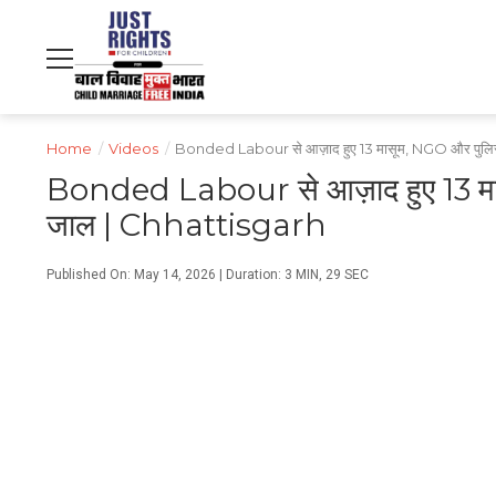
NDTV
WORLD
PROFIT
हिंदी
MOVIES
CRICKET
FOOD
LIFESTYLE
Home
/
Videos
/
Bonded Labour से आज़ाद हुए 13 मासूम, NGO और पुलिस 
Bonded Labour से आज़ाद हुए 13 मास
जाल | Chhattisgarh
Published On: May 14, 2026 | Duration: 3 MIN, 29 SEC