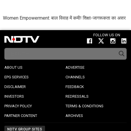
Women Empowerment: बाल विवाह में कमी! शिक्षा-जागरूकता का असर
FOLLOW US ON
ABOUT US
ADVERTISE
EPG SERVICES
CHANNELS
DISCLAIMER
FEEDBACK
INVESTORS
REDRESSALS
PRIVACY POLICY
TERMS & CONDITIONS
PARTNER CONTENT
ARCHIVES
NDTV GROUP SITES