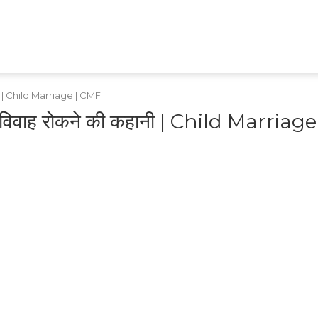
HEALTH
TECH
GAMES
SHOPPING
APPS
RAJASTHAN
MPCG
MARATHI
ानी | Child Marriage | CMFI
 विवाह रोकने की कहानी | Child Marriage