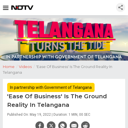
Home
/
Videos
/
'Ease Of Business' Is The Ground Reality In
Telangana
In partnership with Government of Telangana
'Ease Of Business' Is The Ground
Reality In Telangana
Published On: May 19, 2022 | Duration: 1 MIN, 00 SEC