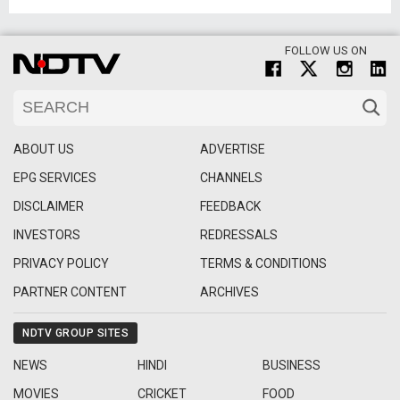
FOLLOW US ON
ABOUT US
ADVERTISE
EPG SERVICES
CHANNELS
DISCLAIMER
FEEDBACK
INVESTORS
REDRESSALS
PRIVACY POLICY
TERMS & CONDITIONS
PARTNER CONTENT
ARCHIVES
NDTV GROUP SITES
NEWS
HINDI
BUSINESS
MOVIES
CRICKET
FOOD