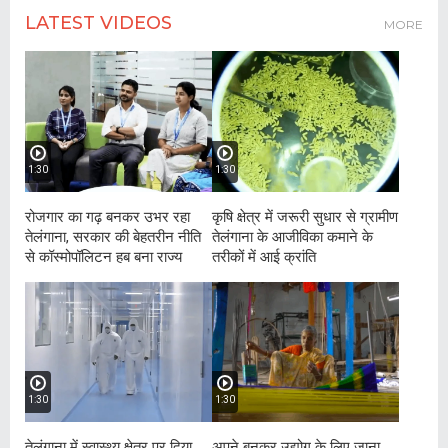
LATEST VIDEOS
MORE
1:30
1:30
रोजगार का गढ़ बनकर उभर रहा
कृषि क्षेत्र में जरूरी सुधार से ग्रामीण
तेलंगाना, सरकार की बेहतरीन नीति
तेलंगाना के आजीविका कमाने के
से कॉस्मोपॉलिटन हब बना राज्य
तरीकों में आई क्रांति
1:30
1:30
तेलंगाना में स्वास्थ्य क्षेत्र पर दिया
अपने बुनकर उद्योग के लिए जाना