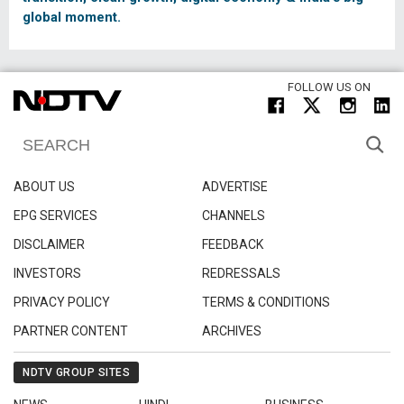
global moment.
FOLLOW US ON
ABOUT US
ADVERTISE
EPG SERVICES
CHANNELS
DISCLAIMER
FEEDBACK
INVESTORS
REDRESSALS
PRIVACY POLICY
TERMS & CONDITIONS
PARTNER CONTENT
ARCHIVES
NDTV GROUP SITES