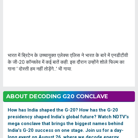
भारत में ब्रिटेन के उच्‍चायुक्‍त एलेक्स एलिस ने भारत के बारे में एनडीटीवी
के जी-20 कॉन्‍क्‍लेव में कई बातें कही. इस दौरान उन्‍होंने शोले फिल्‍म का
गाना ' दोस्‍ती हम नहीं तोड़ेंगे...' भी गाया.
ABOUT DECODING G20 CONCLAVE
How has India shaped the G-20? How has the G-20
presidency shaped India’s global future? Watch NDTV's
mega conclave that brings the biggest names behind
India's G-20 success on one stage. Join us for a day-
long event on August 26, where we decode energy