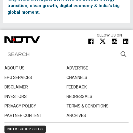
transition, clean growth, digital economy & India's big
global moment.
FOLLOW US ON
ABOUT US
ADVERTISE
EPG SERVICES
CHANNELS
DISCLAIMER
FEEDBACK
INVESTORS
REDRESSALS
PRIVACY POLICY
TERMS & CONDITIONS
PARTNER CONTENT
ARCHIVES
NDTV GROUP SITES