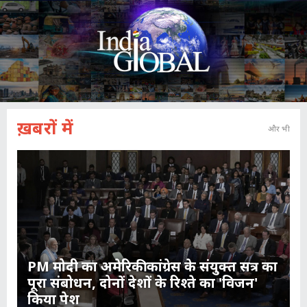
ख़बरों में
और भी
PM मोदी का अमेरिकी कांग्रेस के संयुक्त सत्र का
पूरा संबोधन, दोनों देशों के रिश्ते का 'विजन'
किया पेश