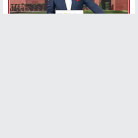
0:44
PM मोदी की सेल्‍फी पोस्‍ट कैसे हटी, मेटा ने बताया, माफी भी मांगी