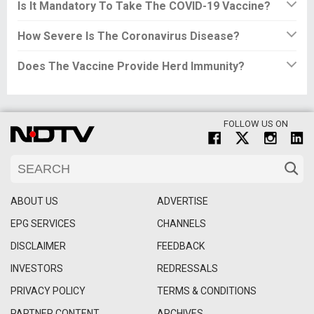
Is It Mandatory To Take The COVID-19 Vaccine?
How Severe Is The Coronavirus Disease?
Does The Vaccine Provide Herd Immunity?
FOLLOW US ON
ABOUT US
ADVERTISE
EPG SERVICES
CHANNELS
DISCLAIMER
FEEDBACK
INVESTORS
REDRESSALS
PRIVACY POLICY
TERMS & CONDITIONS
PARTNER CONTENT
ARCHIVES