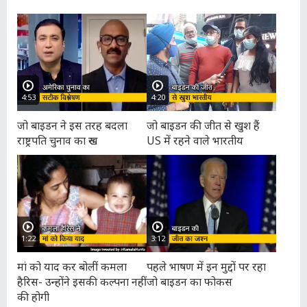
4:53
4:20
जो बाइडन ने इस तरह बदला
जो बाइडन की जीत से खुश हैं
राष्ट्रपति चुनाव का रुख
US में रहने वाले भारतीय
1:22
3:12
मां को याद कर बोलीं कमला
पहले भाषण में इन मुद्दों पर रहा
हैरिस- उन्होंने इसकी कल्पना नहीं
जो बाइडन का फोकस
की होगी