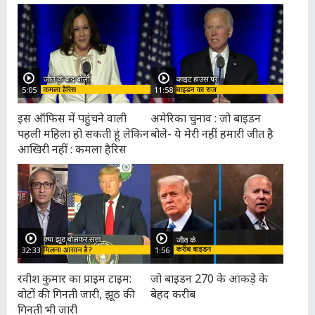
5:05
11:58
इस ऑफिस में पहुंचने वाली
अमेरिका चुनाव : जो बाइडन
पहली महिला हो सकती हूं लेकिन
बोले- ये मेरी नहीं हमारी जीत है
आखिरी नहीं : कमला हैरिस
32:33
1:56
रवीश कुमार का प्राइम टाइम:
जो बाइडन 270 के आंकड़े के
वोटों की गिनती जारी, झूठ की
बेहद करीब
गिनती भी जारी