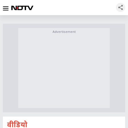
Advertisement
वीडियो