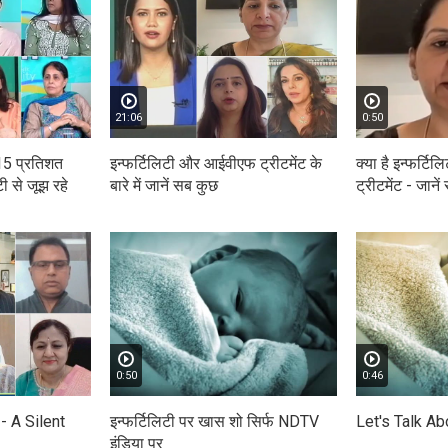
21:06
0:50
 15 प्रतिशत
इन्फर्टिलिटी और आईवीएफ ट्रीटमेंट के
क्या है इन्फर्ट
ी से जूझ रहे
बारे में जानें सब कुछ
ट्रीटमेंट - जाने
0:50
0:46
 - A Silent
इन्फर्टिलिटी पर खास शो सिर्फ NDTV
Let's Talk Abo
इंडिया पर