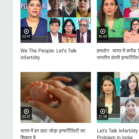
22:47
36:02
We The People: Let's Talk
हमलोग : भारत में करीब
Infertility
भारतीय दंपती इन्फर्टिलिट
22:31
21:58
भारत में हर छठा जोड़ा इन्फर्टिलिटी का
Let's Talk Infertility
शिकार है...
Problem In India