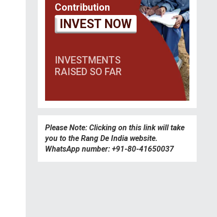
Contribution
INVEST NOW
INVESTMENTS
RAISED SO FAR
Please Note: Clicking on this link will take
you to the Rang De India website.
WhatsApp number: +91-80-41650037