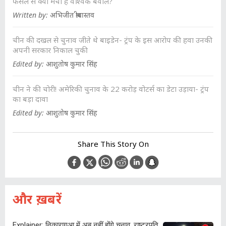
फैसले से क्यों मचा है वैश्विक बवाल?
Written by: अभिजीत श्रीवास्तव
चीन की दखल से चुनाव जीते थे बाइडेन- ट्रंप के इस आरोप की हवा उनकी
अपनी सरकार निकाल चुकी
Edited by: आशुतोष कुमार सिंह
चीन ने की चोरी! अमेरिकी चुनाव के 22 करोड़ वोटर्स का डेटा उड़ाया- ट्रंप
का बड़ा दावा
Edited by: आशुतोष कुमार सिंह
Share This Story On
और ख़बरें
Explainer: निकारागुआ में अब नहीं होंगे चुनाव, राष्ट्रपति