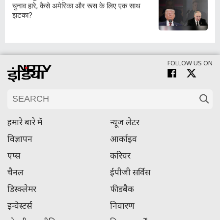
चुनाव हारे, कैसे अमेरिका और रूस के लिए एक साथ
झटका?
FOLLOW US ON
हमारे बारे में
न्यूज लेटर
विज्ञापन
आर्काइव
एप्स
करियर
चैनल
ईपीजी सर्विस
डिस्क्लेमर
फीडबैक
इन्वेस्टर्स
निवारण