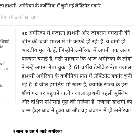
रूप में छात्रों को पढ़ाया
अमेरिका में गजाला हाशमी और जोहरान ममदानी की
वा:
जीत की चर्चा भारत में भी काफी हो रही है. ये दोनों ही
एशियाई
ेंट
भारतीय मूल के हैं, जिन्‍होंने अमेरिका में अपनी एक अलग
पहचान बनाई है. ऐसी पहचान कि आज अमेरिका के लोगों
 में
ने उन्‍हें अपना नेता चुका है. 61 वर्षीय डेमोक्रेट नेता गजाला
रिका आ
हाशमी अमेरिका के वर्जीनिया प्रांत में लेफ्टिनेंट गवर्नर चुनी
गई हैं. ये जीत इसलिए भी खास है, क्‍योंकि राज्य के इस
की
शीर्ष पद पर पहुंचने वालीं गजाला हाशमी पहली मुस्लिम
और दक्षिण एशियाई मूल की महिला हैं. गजाला हाशमी का
जन्‍म हैदराबाद में हुआ था और वह बचपन में ही अमेरिका
4 साल की उम्र में आई अमेरिका