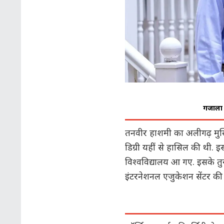
गजाला क
तनवीर हाशमी का अलीगढ़ मुस्ल
डिग्री यहीं से हासिल की थी.
विश्वविद्यालय आ गए. इसके तुर
इंटरनेशनल एजुकेशन सेंटर की 