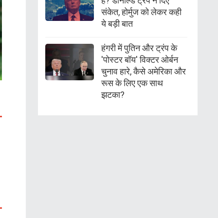
है? डोनाल्ड ट्रंप ने दिए
संकेत, होर्मुज को लेकर कही
ये बड़ी बात
हंगरी में पुतिन और ट्रंप के
'पोस्टर बॉय' विक्टर ओर्बन
चुनाव हारे, कैसे अमेरिका और
रूस के लिए एक साथ
झटका?