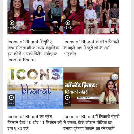
46:50
43:49
Icons of Bharat में सुनिए
Icons of Bharat के ग्रैंड फिनाले
उद्यमशीलता की कामयाब कहानियां,
के पहले भाग में जुड़े शो के सभी
इस शो में आपको मिलेगें सर्वश्रेष्ठ
आइकॉन
Icon of Bharat
0:30
6:57
Icons of Bharat का ग्रैंड
Icons of Bharat में शिवाली गोहरी
फिनाले देखें 10 और 11 सितंबर को,
ने बताया, कैसे सोशल मीडिया को
रात 9:30 बजे
बनाया प्रेरणा फैलाने का प्लेटफॉर्म