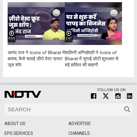
8:50
5:47
आनंद राज ने Icons of Bharat में
शालिनी अग्निहोत्री ने Icons of
बताया, कैसे चलाई ज़ीरो वेस्ट फ्रूट
Bharat में सुनाई छोटी शुरुआत से
जूस शॉप
बड़े हासिल की कहानी
FOLLOW US ON
ABOUT US
ADVERTISE
EPG SERVICES
CHANNELS