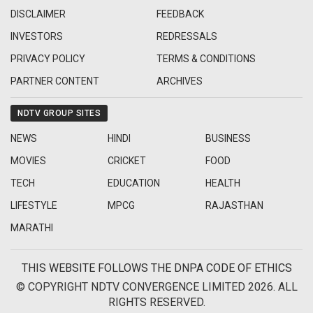
DISCLAIMER
FEEDBACK
INVESTORS
REDRESSALS
PRIVACY POLICY
TERMS & CONDITIONS
PARTNER CONTENT
ARCHIVES
NDTV GROUP SITES
NEWS
HINDI
BUSINESS
MOVIES
CRICKET
FOOD
TECH
EDUCATION
HEALTH
LIFESTYLE
MPCG
RAJASTHAN
MARATHI
THIS WEBSITE FOLLOWS THE DNPA CODE OF ETHICS
© COPYRIGHT NDTV CONVERGENCE LIMITED 2026. ALL
RIGHTS RESERVED.