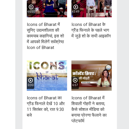
46:50
43:49
Icons of Bharat में
Icons of Bharat के
सुनिए उद्यमशीलता की
ग्रैंड फिनाले के पहले भाग
कामयाब कहानियां, इस शो
में जुड़े शो के सभी आइकॉन
में आपको मिलेगें सर्वश्रेष्ठ
Icon of Bharat
0:30
6:57
Icons of Bharat का
Icons of Bharat में
ग्रैंड फिनाले देखें 10 और
शिवाली गोहरी ने बताया,
11 सितंबर को, रात 9:30
कैसे सोशल मीडिया को
बजे
बनाया प्रेरणा फैलाने का
प्लेटफॉर्म