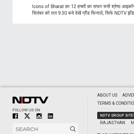
Icons of Bharat का 12 हफ्तों का सफर सभी श्रेष्ठ आइकॉन
सितंबर को रात 9:30 बजे देखें ग्रैंड फिनाले, सिर्फ NDTV इंड
ABOUT US
ADVE
TERMS & CONDITI
FOLLOW US ON
NDTV GROUP SITE
RAJASTHAN
M