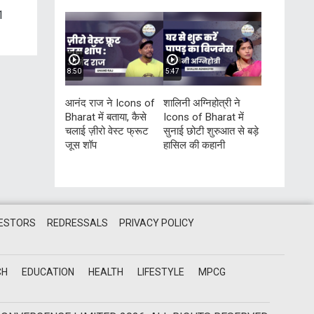
1
8:50
5:47
आनंद राज ने Icons of
शालिनी अग्निहोत्री ने
Bharat में बताया, कैसे
Icons of Bharat में
चलाई ज़ीरो वेस्ट फ्रूट
सुनाई छोटी शुरुआत से बड़े
जूस शॉप
हासिल की कहानी
VESTORS
REDRESSALS
PRIVACY POLICY
CH
EDUCATION
HEALTH
LIFESTYLE
MPCG