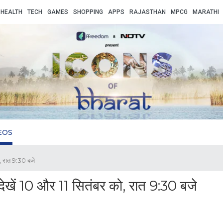
HEALTH
TECH
GAMES
SHOPPING
APPS
RAJASTHAN
MPCG
MARATHI
EOS
, रात 9:30 बजे
ेखें 10 और 11 सितंबर को, रात 9:30 बजे