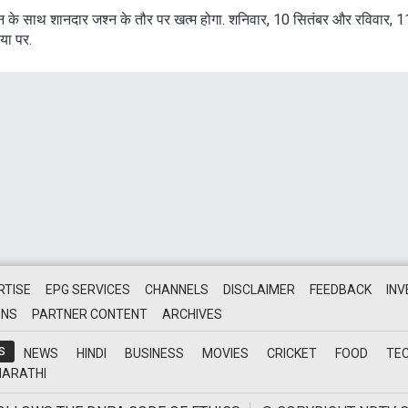
 के साथ शानदार जश्न के तौर पर खत्म होगा. शनिवार, 10 सितंबर और रविवार, 1
िया पर.
RTISE
EPG SERVICES
CHANNELS
DISCLAIMER
FEEDBACK
IN
ONS
PARTNER CONTENT
ARCHIVES
S
NEWS
HINDI
BUSINESS
MOVIES
CRICKET
FOOD
TE
ARATHI