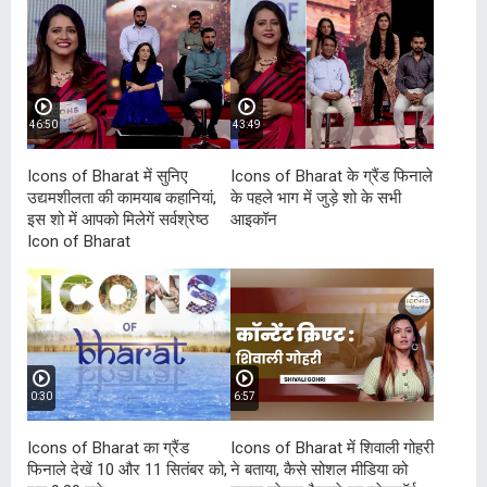
46:50
43:49
Icons of Bharat में सुनिए
Icons of Bharat के ग्रैंड फिनाले
उद्यमशीलता की कामयाब कहानियां,
के पहले भाग में जुड़े शो के सभी
इस शो में आपको मिलेगें सर्वश्रेष्ठ
आइकॉन
Icon of Bharat
0:30
6:57
Icons of Bharat का ग्रैंड
Icons of Bharat में शिवाली गोहरी
फिनाले देखें 10 और 11 सितंबर को,
ने बताया, कैसे सोशल मीडिया को