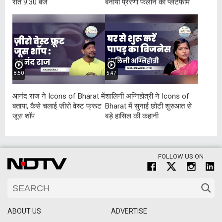
रात 9:30 बजे
बनाया प्रेरणा फैलाने का प्लेटफॉर्म
8:50
5:47
आनंद राज ने Icons of Bharat में
शालिनी अग्निहोत्री ने Icons of
बताया, कैसे चलाई ज़ीरो वेस्ट फ्रूट
Bharat में सुनाई छोटी शुरुआत से
जूस शॉप
बड़े हासिल की कहानी
FOLLOW US ON
ABOUT US
ADVERTISE