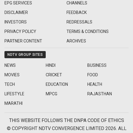
EPG SERVICES
CHANNELS
DISCLAIMER
FEEDBACK
INVESTORS
REDRESSALS
PRIVACY POLICY
TERMS & CONDITIONS
PARTNER CONTENT
ARCHIVES
NDTV GROUP SITES
NEWS
HINDI
BUSINESS
MOVIES
CRICKET
FOOD
TECH
EDUCATION
HEALTH
LIFESTYLE
MPCG
RAJASTHAN
MARATHI
THIS WEBSITE FOLLOWS THE DNPA CODE OF ETHICS
© COPYRIGHT NDTV CONVERGENCE LIMITED 2026. ALL