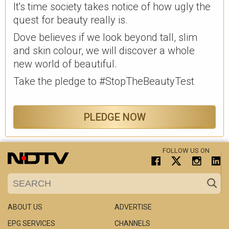
It's time society takes notice of how ugly the
quest for beauty really is.
Dove believes if we look beyond tall, slim
and skin colour, we will discover a whole
new world of beautiful.
Take the pledge to #StopTheBeautyTest
PLEDGE NOW
FOLLOW US ON
ABOUT US
ADVERTISE
EPG SERVICES
CHANNELS