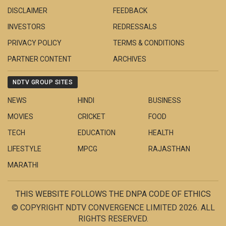
DISCLAIMER
FEEDBACK
INVESTORS
REDRESSALS
PRIVACY POLICY
TERMS & CONDITIONS
PARTNER CONTENT
ARCHIVES
NDTV GROUP SITES
NEWS
HINDI
BUSINESS
MOVIES
CRICKET
FOOD
TECH
EDUCATION
HEALTH
LIFESTYLE
MPCG
RAJASTHAN
MARATHI
THIS WEBSITE FOLLOWS THE DNPA CODE OF ETHICS
© COPYRIGHT NDTV CONVERGENCE LIMITED 2026. ALL
RIGHTS RESERVED.