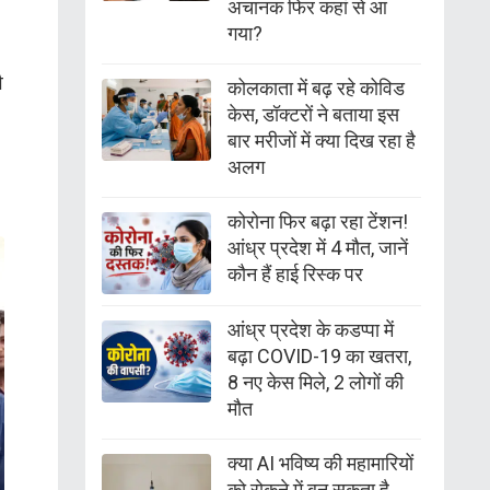
अचानक फिर कहां से आ
गया?
ी
कोलकाता में बढ़ रहे कोविड
केस, डॉक्टरों ने बताया इस
बार मरीजों में क्या दिख रहा है
अलग
कोरोना फिर बढ़ा रहा टेंशन!
आंध्र प्रदेश में 4 मौत, जानें
कौन हैं हाई रिस्क पर
आंध्र प्रदेश के कडप्पा में
बढ़ा COVID-19 का खतरा,
8 नए केस मिले, 2 लोगों की
मौत
क्या AI भविष्य की महामारियों
को रोकने में बन सकता है