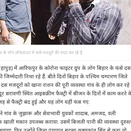
प के लोग लॉकडाउन में फंसे मजदूरों की मदद कर रहे हैं.
ापुड़) में आरिफपुर के कोरोना फाइटर ग्रुप के लोग बिहार के फंसे दस
जिम्मेदारी निभा रहे हैं. बीते दिनों बिहार के पश्चिम चम्पारण जिले
स मजदूरों को खाना राशन की पूरी व्यवस्था गांव के ही लोग कर रहे
 सरावणी स्थित आइसक्रीम फैक्ट्री में सीजन के दिनों में काम करने क
से फैक्ट्री बंद हुई और यह लोग यहीं फंस गए.
ने गांव के जुझारू और सेवाभावी युवकों शादाब, अमजद, वली
 खाली मकान उपलब्ध कराया. उसमें बिजली पानी की व्यवस्था दुरुस्
ाया. फिर उन्होंने जिला पंचायत सदस्य कृष्णकांत सिंह से कहा तो