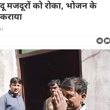
िंदू मजदूरों को रोका, भोजन के
 कराया
IST