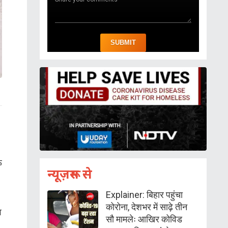
े
न्यूज़रूम से
Explainer: बिहार पहुंचा
कोरोना, देशभर में साढ़े तीन
त
सौ मामलेः आखिर कोविड