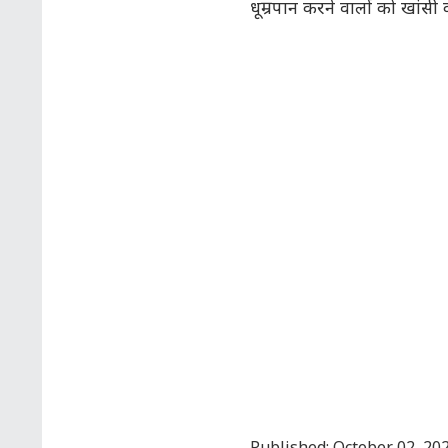
धूम्रपान करने वालों को खांसी 
Published: October 02, 20