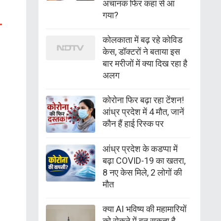
अचानक फिर कहां से आ
गया?
कोलकाता में बढ़ रहे कोविड
केस, डॉक्टरों ने बताया इस
बार मरीजों में क्या दिख रहा है
अलग
कोरोना फिर बढ़ा रहा टेंशन!
आंध्र प्रदेश में 4 मौत, जानें
कौन हैं हाई रिस्क पर
आंध्र प्रदेश के कडप्पा में
बढ़ा COVID-19 का खतरा,
8 नए केस मिले, 2 लोगों की
मौत
क्या AI भविष्य की महामारियों
को रोकने में बन सकता है