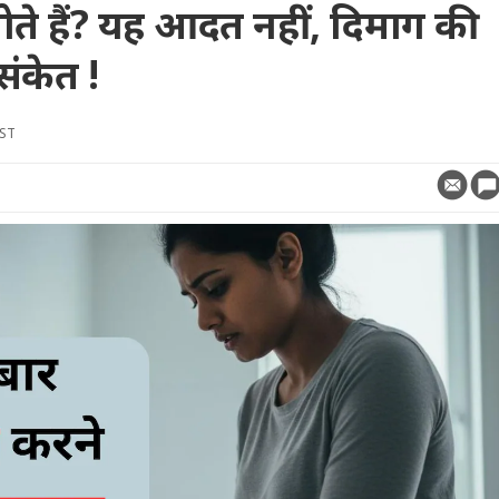
ते हैं? यह आदत नहीं, दिमाग की
ंकेत !
IST