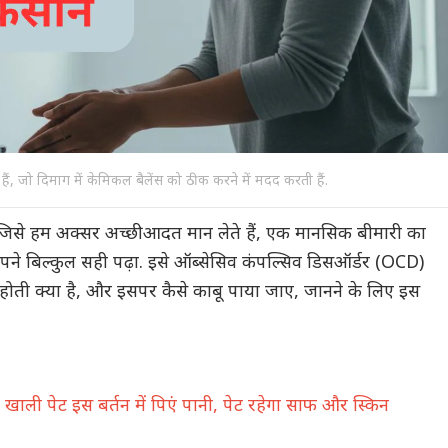
े हैं, जो दिमाग में केमिकल बैलेंस को ठीक करने में मदद करती हैं.
जिसे हम अक्सर अच्छी आदत मान लेते हैं, एक मानसिक बीमारी का
पने बिल्कुल सही पढ़ा. इसे ऑब्सेसिव कंपल्सिव डिसऑर्डर (OCD)
 होती क्या है, और इसपर कैसे काबू पाया जाए, जानने के लिए इस
ाली पेट इस बर्तन में पिएं पानी, पेट रहेगा साफ और स्किन