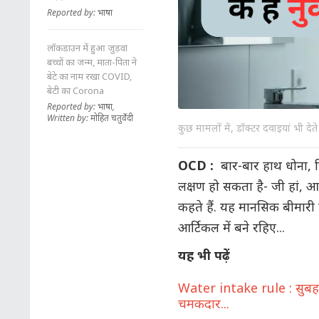
Reported by: भाषा
लॉकडाउन में हुआ जुड़वां
बच्चों का जन्म, माता-पिता ने
बेटे का नाम रखा COVID,
बेटी का Corona
Reported by: भाषा,
Written by: मोहित चतुर्वेदी
कुछ मामलों में, डॉक्टर दवाइयां भी देत
OCD :
बार-बार हाथ धोना, 
लक्षण हो सकता है- जी हां, आ
कहते हैं. यह मानसिक बीमारी
आर्टिकल में बने रहिए...
यह भी पढ़ें
Water intake rule : सुबह ख
चमकदार...